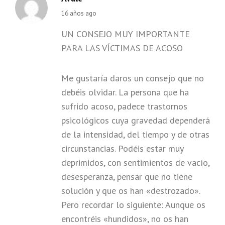
says:
16 años ago
UN CONSEJO MUY IMPORTANTE
PARA LAS VÍCTIMAS DE ACOSO
Me gustaría daros un consejo que no
debéis olvidar. La persona que ha
sufrido acoso, padece trastornos
psicológicos cuya gravedad dependerá
de la intensidad, del tiempo y de otras
circunstancias. Podéis estar muy
deprimidos, con sentimientos de vacío,
desesperanza, pensar que no tiene
solución y que os han «destrozado».
Pero recordar lo siguiente: Aunque os
encontréis «hundidos», no os han