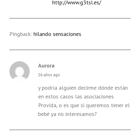
http://www.g3tsl.es/
Pingback:
hilando sensaciones
Aurora
says:
16 años ago
y podría alguien decirme dónde están
en estos casos las asociaciones
Provida, o es que si queremos tener el
bebé ya no interesamos?