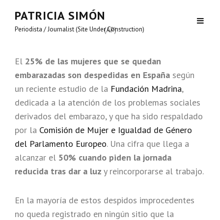
PATRICIA SIMÓN
Periodista / Journalist (Site Under Construction)
(AP)
El
25% de las mujeres que se quedan
embarazadas son despedidas en España
según
un reciente estudio de la
Fundación Madrina
,
dedicada a la atención de los problemas sociales
derivados del embarazo, y que ha sido respaldado
por la
Comisión de Mujer e Igualdad de Género
del Parlamento Europeo
. Una cifra que llega a
alcanzar el
50% cuando piden la jornada
reducida tras dar a luz
y reincorporarse al trabajo.
En la mayoría de estos despidos improcedentes
no queda registrado en ningún sitio que la