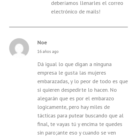
deberíamos llenarles el correo
electrónico de mails!
Noe
says:
16 años ago
Dá igual lo que digan a ninguna
empresa le gusta las mujeres
embarazadas, y lo peor de todo es que
si quieren despedirte lo hacen. No
alegarán que es por el embarazo
logicamente, pero hay miles de
tácticas para putear buscando que al
final, te vayas tú y encima te quedes
sin paro;ante eso y cuando se ven