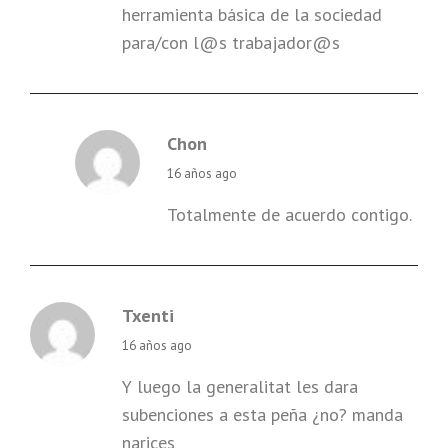
herramienta básica de la sociedad
para/con l@s trabajador@s
Chon
says:
16 años ago
Totalmente de acuerdo contigo.
Txenti
says:
16 años ago
Y luego la generalitat les dara
subenciones a esta peña ¿no? manda
narices