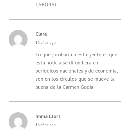
LABORAL
Clara
says:
16 años ago
Lo que jorobaría a esta gente es que
esta noticia se difundiera en
períodicos nacionales y de economía,
son en los circulos que se mueve la
buena de la Carmen Godia
Imma Llort
says:
16 años ago