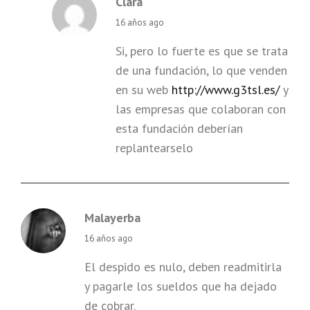
Clara
says:
16 años ago
Si, pero lo fuerte es que se trata
de una fundación, lo que venden
en su web
http://www.g3tsl.es/
y
las empresas que colaboran con
esta fundación deberían
replantearselo
Malayerba
says:
16 años ago
El despido es nulo, deben readmitirla
y pagarle los sueldos que ha dejado
de cobrar.