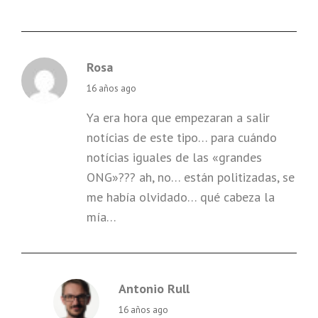
Rosa
says:
16 años ago
Ya era hora que empezaran a salir
notícias de este tipo… para cuándo
notícias iguales de las «grandes
ONG»??? ah, no… están politizadas, se
me había olvidado… qué cabeza la
mía…
Antonio Rull
says:
16 años ago