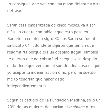
lo consiguen y se van con una mano delante y otra
detrás».
Sarah está embarazada de cinco meses. Va a ser
niña. Lo cuenta con rabia: «que esto pase en
Barcelona en pleno siglo XXI…». Sarah se fue al
sindicato CNT, donde le dijeron que tenían que
readmitirla porque era un despido ilegal. También
le dijeron que no cobrará el cheque. «Un despido
nada tiene que ver con mi sueldo. Una cosa es que
yo acepte la indemnización o no, pero mi sueldo
me lo tendrían que haber dado
independientemente».
Según el estudio de la Fundación Madrina, sólo un
20% de las mujeres denuncian el
mobbing
o los