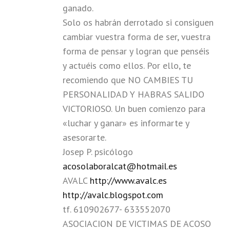
ganado.
Solo os habrán derrotado si consiguen
cambiar vuestra forma de ser, vuestra
forma de pensar y logran que penséis
y actuéis como ellos. Por ello, te
recomiendo que NO CAMBIES TU
PERSONALIDAD Y HABRAS SALIDO
VICTORIOSO. Un buen comienzo para
«luchar y ganar» es informarte y
asesorarte.
Josep P. psicólogo
acosolaboralcat@hotmail.es
AVALC
http://www.avalc.es
http://avalc.blogspot.com
tf. 610902677- 633552070
ASOCIACION DE VICTIMAS DE ACOSO