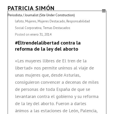
PATRICIA SIMÓN
Periodista / Journalist (Site Under Construction)
Cat
lafoto
,
Mujeres
,
Mujeres Destacado
,
Responsabilidad
Links
Social Corporativa
,
Temas Destacados
Posted on
enero 31, 2014
#Eltrendelalibertad contra la
reforma de la ley del aborto
«Les muyeres llibres de El tren de la
libertad» nos permite unirnos al viaje de
unas mujeres que, desde Asturias,
consiguieron convencer a decenas de miles
de personas de toda España de que se
levantaran contra el gobierno y su reforma
de la ley del aborto. Fueron a darles
ánimos a las estaciones de León, Palencia,