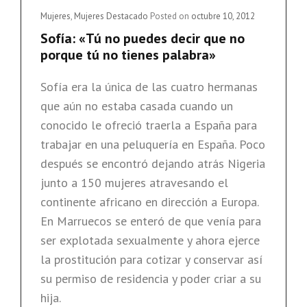
DENUNCIAR”
Cat
Mujeres
,
Mujeres Destacado
Posted on
octubre 10, 2012
Links
Sofía: «Tú no puedes decir que no
porque tú no tienes palabra»
Sofía era la única de las cuatro hermanas
que aún no estaba casada cuando un
conocido le ofreció traerla a España para
trabajar en una peluquería en España. Poco
después se encontró dejando atrás Nigeria
junto a 150 mujeres atravesando el
continente africano en dirección a Europa.
En Marruecos se enteró de que venía para
ser explotada sexualmente y ahora ejerce
la prostitución para cotizar y conservar así
su permiso de residencia y poder criar a su
hija.