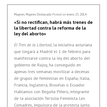
LEY
DEL
ABORTO
Cat
Mujeres
,
Mujeres Destacado
Posted on
enero 25, 2014
Links
«Si no rectifican, habrá más trenes de
la libertad contra la reforma de la
ley del aborto»
El Tren de la Libertad
, la iniciativa asturiana
que llegará a Madrid el 1 de febrero para
manifestarse contra la ley del aborto del
gobierno de Rajoy, ha conseguido en
apenas tres semanas movilizar a decenas
de grupos de feministas en España, Italia,
Francia, Inglaterra, Bruselas o Ecuador.
Hablamos con Begoña Piñero, integrante
de la asociación Tertulia Feminista Les
Comadres, impulsora de la protesta junto