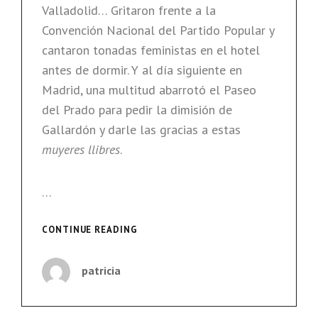
Valladolid… Gritaron frente a la
Convención Nacional del Partido Popular y
cantaron tonadas feministas en el hotel
antes de dormir. Y al día siguiente en
Madrid, una multitud abarrotó el Paseo
del Prado para pedir la dimisión de
Gallardón y darle las gracias a estas
muyeres llibres
.
…
#ELTRENDELALIBERTAD
CONTINUE READING
CONTRA
LA
patricia
REFORMA
DE
LA