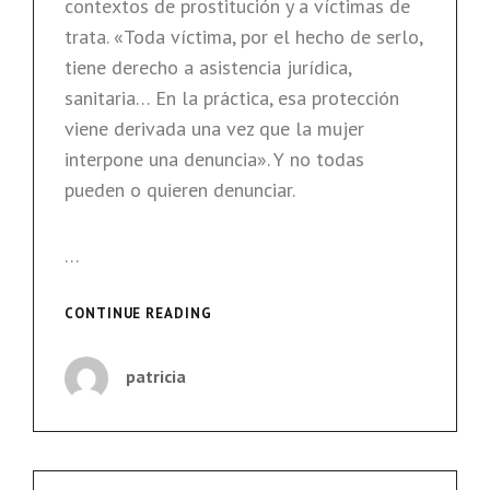
contextos de prostitución y a víctimas de
trata. «Toda víctima, por el hecho de serlo,
tiene derecho a asistencia jurídica,
sanitaria… En la práctica, esa protección
viene derivada una vez que la mujer
interpone una denuncia». Y no todas
pueden o quieren denunciar.
…
“NO
CONTINUE READING
TODAS
LAS
patricia
MUJERES
QUE
QUIEREN
DENUNCIAR
PUEDEN