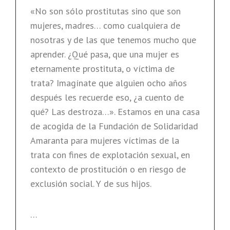
DEL
«No son sólo prostitutas sino que son
ABORTO»
mujeres, madres… como cualquiera de
nosotras y de las que tenemos mucho que
aprender. ¿Qué pasa, que una mujer es
eternamente prostituta, o víctima de
trata? Imagínate que alguien ocho años
después les recuerde eso, ¿a cuento de
qué? Las destroza…». Estamos en una casa
de acogida de la Fundación de Solidaridad
Amaranta para mujeres víctimas de la
trata con fines de explotación sexual, en
contexto de prostitución o en riesgo de
exclusión social. Y de sus hijos.
…