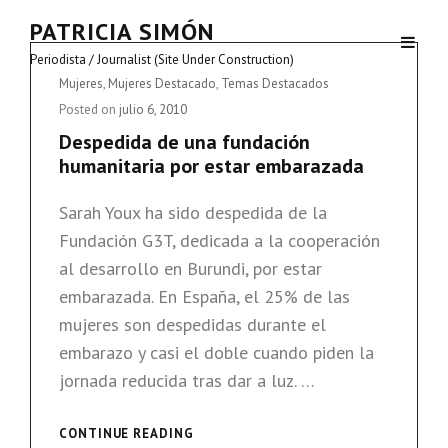
PATRICIA SIMÓN
Periodista / Journalist (Site Under Construction)
Cat
Mujeres
,
Mujeres Destacado
,
Temas Destacados
Links
Posted on
julio 6, 2010
Despedida de una fundación
humanitaria por estar embarazada
Sarah Youx ha sido despedida de la
Fundación G3T, dedicada a la cooperación
al desarrollo en Burundi, por estar
embarazada. En España, el 25% de las
mujeres son despedidas durante el
embarazo y casi el doble cuando piden la
jornada reducida tras dar a luz. …
DESPEDIDA
CONTINUE READING