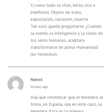
Y, como todo lo vital, bello, rico e
indefenso. Objeto de trata,
explotación, violación, muerte.
Tan solo queda preguntarse ¿Cuando
la mente, la inteligencia y la visión de
los seres humanos, aceptara
transformarse en plena Humanidad
(en femenino).
Nanot
says:
16 años ago
Hay que reivindicar que el heredero al
trono, en España, sea en este caso, la
heredera. Esta es la primera