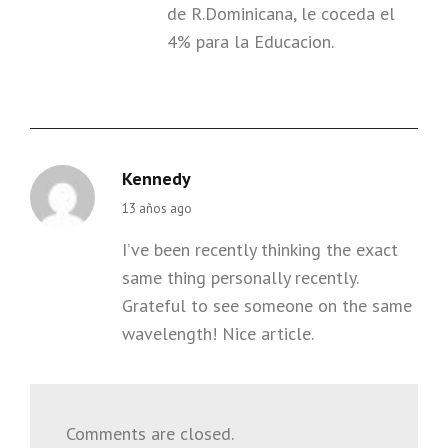
de R.Dominicana, le coceda el
4% para la Educacion.
Kennedy
says:
13 años ago
I’ve been recently thinking the exact
same thing personally recently.
Grateful to see someone on the same
wavelength! Nice article.
Comments are closed.