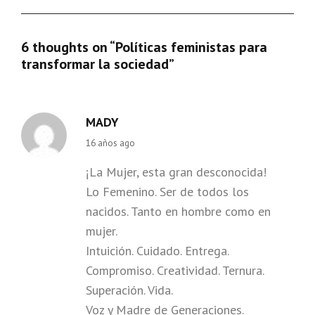
6 thoughts on “
Políticas feministas para
transformar la sociedad
”
MADY
says:
16 años ago
¡La Mujer, esta gran desconocida!
Lo Femenino. Ser de todos los
nacidos. Tanto en hombre como en
mujer.
Intuición. Cuidado. Entrega.
Compromiso. Creatividad. Ternura.
Superación. Vida.
Voz y Madre de Generaciones.