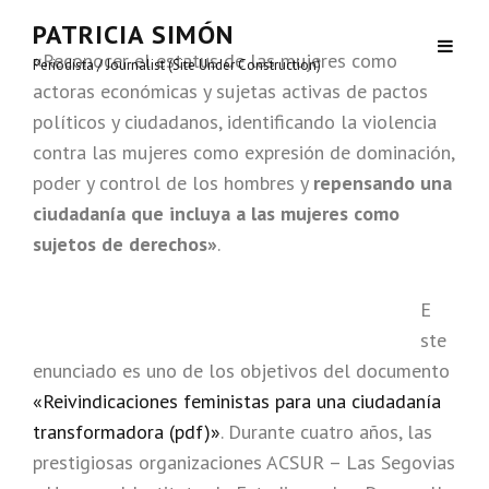
PATRICIA SIMÓN
«Reconocer el estatus de las mujeres como
Periodista / Journalist (Site Under Construction)
actoras económicas y sujetas activas de pactos
políticos y ciudadanos, identificando la violencia
contra las mujeres como expresión de dominación,
poder y control de los hombres y
repensando una
ciudadanía que incluya a las mujeres como
sujetos de derechos»
.
E
ste
enunciado es uno de los objetivos del documento
«Reivindicaciones feministas para una ciudadanía
transformadora (pdf)»
. Durante cuatro años, las
prestigiosas organizaciones ACSUR – Las Segovias