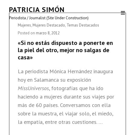
PATRICIA SIMÓN
Periodista / Journalist (Site Under Construction)
Cat
Mujeres
,
Mujeres Destacado
,
Temas Destacados
Links
Posted on
marzo 8, 2012
«Si no estás dispuesto a ponerte en
la piel del otro, mejor no salgas de
casa»
La periodista Mónica Hernández inaugura
hoy en Salamanca su exposición
MissUniversos
, fotografías que ha ido
haciendo a mujeres durante sus viajes por
más de 60 países. Conversamos con ella
sobre la muestra, el viajar solo, el miedo,
la empatía, entre otras cuestiones. …