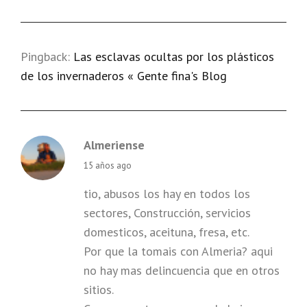
Pingback:
Las esclavas ocultas por los plásticos
de los invernaderos « Gente fina's Blog
Almeriense
says:
15 años ago
tio, abusos los hay en todos los
sectores, Construcción, servicios
domesticos, aceituna, fresa, etc.
Por que la tomais con Almeria? aqui
no hay mas delincuencia que en otros
sitios.