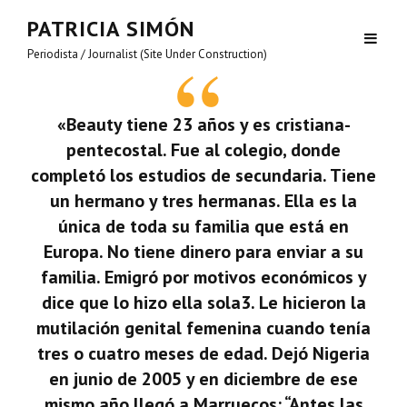
PATRICIA SIMÓN
Periodista / Journalist (Site Under Construction)
«Beauty tiene 23 años y es cristiana-
pentecostal. Fue al colegio, donde
completó los estudios de secundaria. Tiene
un hermano y tres hermanas. Ella es la
única de toda su familia que está en
Europa. No tiene dinero para enviar a su
familia. Emigró por motivos económicos y
dice que lo hizo ella sola3. Le hicieron la
mutilación genital femenina cuando tenía
tres o cuatro meses de edad. Dejó Nigeria
en junio de 2005 y en diciembre de ese
mismo año llegó a Marruecos: “Antes las