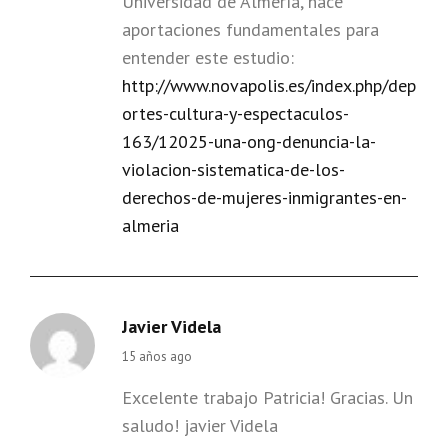
Universidad de Almería, hace
aportaciones fundamentales para
entender este estudio:
http://www.novapolis.es/index.php/dep
ortes-cultura-y-espectaculos-
163/12025-una-ong-denuncia-la-
violacion-sistematica-de-los-
derechos-de-mujeres-inmigrantes-en-
almeria
Javier Videla
says:
15 años ago
Excelente trabajo Patricia! Gracias. Un
saludo! javier Videla