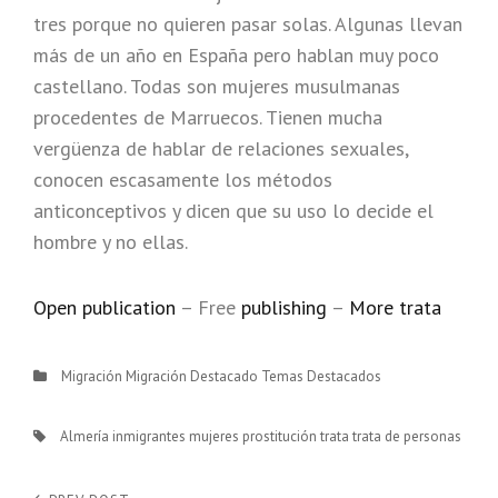
tres porque no quieren pasar solas. Algunas llevan
más de un año en España pero hablan muy poco
castellano. Todas son mujeres musulmanas
procedentes de Marruecos. Tienen mucha
vergüenza de hablar de relaciones sexuales,
conocen escasamente los métodos
anticonceptivos y dicen que su uso lo decide el
hombre y no ellas.
Open publication
– Free
publishing
–
More trata
Categories
Migración
Migración Destacado
Temas Destacados
Tags,
Almería
inmigrantes
mujeres
prostitución
trata
trata de personas