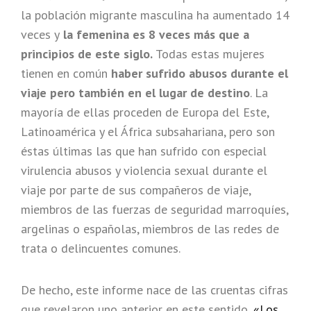
la población migrante masculina ha aumentado 14
veces y
la femenina es 8 veces más que a
principios de este siglo.
Todas estas mujeres
tienen en común
haber sufrido abusos durante el
viaje pero también en el lugar de destino
. La
mayoría de ellas proceden de Europa del Este,
Latinoamérica y el África subsahariana, pero son
éstas últimas las que han sufrido con especial
virulencia abusos y violencia sexual durante el
viaje por parte de sus compañeros de viaje,
miembros de las fuerzas de seguridad marroquíes,
argelinas o españolas, miembros de las redes de
trata o delincuentes comunes.
De hecho, este informe nace de las cruentas cifras
que revelaron uno anterior en este sentido,
«Los