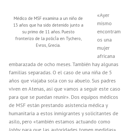
«Ayer
Médico de MSF examina a un niño de
mismo
13 años que ha sido detenido junto a
encontram
su primo de 11 años. Puesto
fronterizo de la policÌa en Tychero,
os una
Evros, Grecia.
mujer
africana
embarazada de ocho meses. También hay algunas
familias separadas. O el caso de una niña de 5
años que viajaba sola con su abuelo. Sus padres
viven en Atenas, así que vamos a seguir este caso
para que se puedan reunir». Dos equipos médicos
de MSF están prestando asistencia médica y
humanitaria a estos inmigrantes y solicitantes de
asilo, pero «también estamos actuando como
lobby
para que las autoridades tomen medidas».