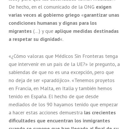
De hecho, en el comunicado de la ONG
exigen
varias veces al gobierno griego
«
garantizar unas
condiciones humanas y dignas para los
migrantes
(…) y que
aplique medidas destinadas
a respetar su dignidad
«.
«¿Cómo valoras que Médicos Sin Fronteras tenga
que intervenir en un país de la UE?» le pregunto, a
sabiendas de que no es una excepción, pero que
no deja de ser «paradójico». «Tenemos proyetos
en Francia, en Malta, en Italia y también hemos
tenido en España. El hecho de que desde
mediados de los 90 hayamos tenido que empezar
a hacer estas acciones demuestra
las crecientes
dificultades que encuentran los inmigrantes
cuando se supone que han llegado al final de su