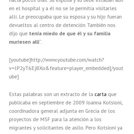
en el hospital y a él no se le permitía visitarles
allí. Le preocupaba que su esposa y su hijo fueran
devueltos al centro de detención. También nos
dijo que
tenía miedo de que él y su familia
muriesen allí
“.
[youtube]http://www.youtube.com/watch?
v=lP2yT6EjBXo&feature=player_embedded[/yout
ube]
Estas palabras son un extracto de la
carta
que
publicaba en septiembre de 2009 Ioanna Kotsioni,
coordinadora general adjunta en Grecia de los
proyectos de MSF para la atención a los
migrantes y solicitantes de asilo. Pero Kotsioni ya