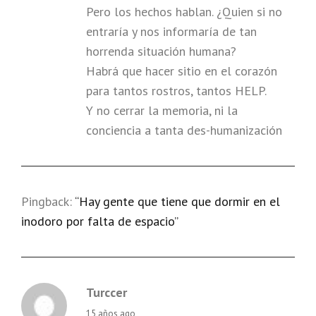
Pero los hechos hablan. ¿Quien si no
entraría y nos informaría de tan
horrenda situación humana?
Habrá que hacer sitio en el corazón
para tantos rostros, tantos HELP.
Y no cerrar la memoria, ni la
conciencia a tanta des-humanización
Pingback:
“Hay gente que tiene que dormir en el
inodoro por falta de espacio”
Turccer
says:
15 años ago