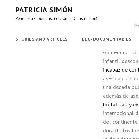
PATRICIA SIMÓN
Periodista / Journalist (Site Under Construction)
Má
STORIES AND ARTICLES
EDU-DOCUMENTARIES
Guatemala. Un 
infantil desco
incapaz de cont
asesinan, a su 
una década que
además de ase
brutalidad y e
internacional d
del continente
durante los
tr