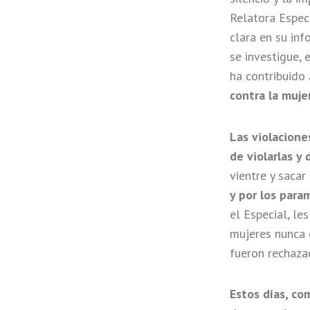
Relatora Espec
clara en su in
se investigue, 
ha contribuido 
contra la muje
Las violaciones
de violarlas y
vientre y sacar
y por los para
el Especial, le
mujeres nunca 
fueron rechaza
Estos días, co