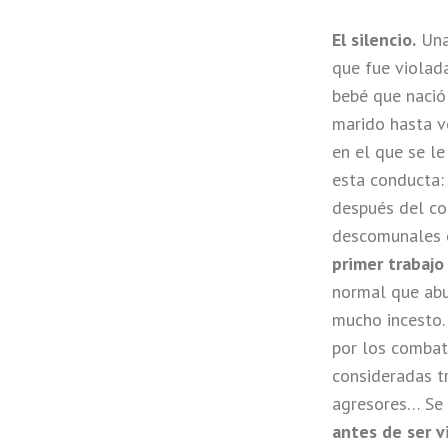
El silencio.
Una 
que fue violad
bebé que nació
marido hasta v
en el que se le
esta conducta
después del co
descomunales c
primer trabajo
normal que abu
mucho incesto.
por los combat
consideradas t
agresores… Se
antes de ser v