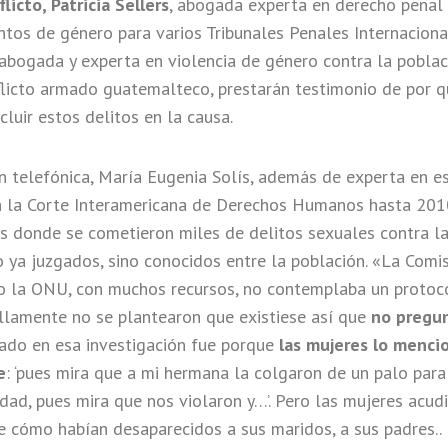
licto, Patricia Sellers
, abogada experta en derecho penal 
ntos de género para varios Tribunales Penales Internaciona
 abogada y experta en violencia de género contra la pobla
flicto armado guatemalteco, prestarán testimonio de por q
luir estos delitos en la causa.
n telefónica, María Eugenia Solís, además de experta en es
 la Corte Interamericana de Derechos Humanos hasta 2010
s donde se cometieron miles de delitos sexuales contra la
 ya juzgados, sino conocidos entre la población. «La Comis
o la ONU, con muchos recursos, no contemplaba un protoc
illamente no se plantearon que existiese así que
no pregun
do en esa investigación fue porque
las mujeres lo menci
e
: ‘pues mira que a mi hermana la colgaron de un palo para 
ad, pues mira que nos violaron y…’. Pero las mujeres acud
e cómo habían desaparecidos a sus maridos, a sus padres.. 