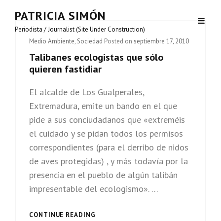
PATRICIA SIMÓN
Periodista / Journalist (Site Under Construction)
Cat
Medio Ambiente
,
Sociedad
Posted on
septiembre 17, 2010
Links
Talibanes ecologistas que sólo
quieren fastidiar
El alcalde de Los Gualperales,
Extremadura, emite un bando en el que
pide a sus conciudadanos que «extreméis
el cuidado y se pidan todos los permisos
correspondientes (para el derribo de nidos
de aves protegidas) , y más todavía por la
presencia en el pueblo de algún talibán
impresentable del ecologismo». …
TALIBANES
CONTINUE READING