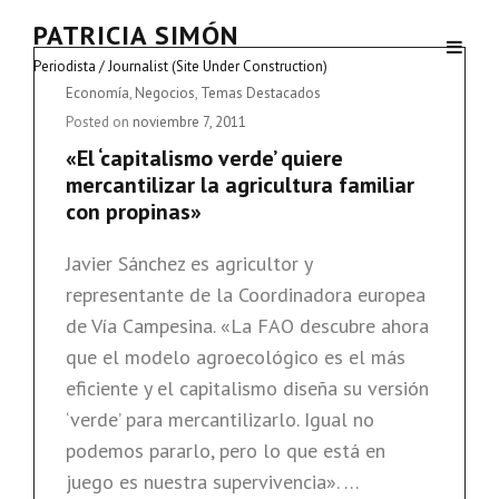
PATRICIA SIMÓN
Periodista / Journalist (Site Under Construction)
Cat
Economía
,
Negocios
,
Temas Destacados
Links
Posted on
noviembre 7, 2011
«El ‘capitalismo verde’ quiere
mercantilizar la agricultura familiar
con propinas»
Javier Sánchez es agricultor y
representante de la Coordinadora europea
de Vía Campesina. «La FAO descubre ahora
que el modelo agroecológico es el más
eficiente y el capitalismo diseña su versión
‘verde’ para mercantilizarlo. Igual no
podemos pararlo, pero lo que está en
juego es nuestra supervivencia». …