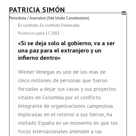
PATRICIA SIMÓN
Periodista / Journalist (Site Under Construction)
Cat
En conflicto
,
En conflicto Destacado
Links
Posted on
junio 17, 2013
«Si se deja solo al gobierno, va a ser
una paz para el extranjero y un
infierno dentro»
Wilmer Venegas es uno de los más de
cinco millones de personas que fueron
forzadas a dejar sus casas y sus proyectos
vitales en Colombia por el conflicto.
Integrante de organizaciones campesinas
implicadas en el retorno a sus tierras, ha
visitado España en un momento en que los
focos internacionales atienden a las