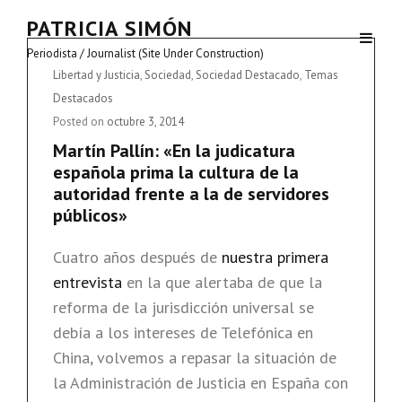
PATRICIA SIMÓN
Periodista / Journalist (Site Under Construction)
Cat
Libertad y Justicia
,
Sociedad
,
Sociedad Destacado
,
Temas
Links
Destacados
Posted on
octubre 3, 2014
Martín Pallín: «En la judicatura
española prima la cultura de la
autoridad frente a la de servidores
públicos»
Cuatro años después de
nuestra primera
entrevista
en la que alertaba de que la
reforma de la jurisdicción universal se
debía a los intereses de Telefónica en
China, volvemos a repasar la situación de
la Administración de Justicia en España con