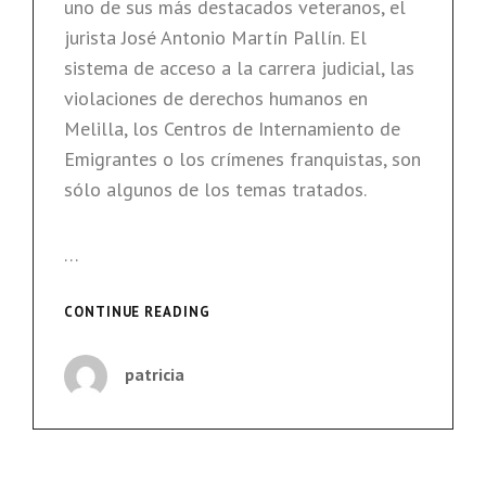
uno de sus más destacados veteranos, el
jurista José Antonio Martín Pallín. El
sistema de acceso a la carrera judicial, las
violaciones de derechos humanos en
Melilla, los Centros de Internamiento de
Emigrantes o los crímenes franquistas, son
sólo algunos de los temas tratados.
…
MARTÍN
CONTINUE READING
PALLÍN:
«EN
patricia
LA
JUDICATURA
ESPAÑOLA
PRIMA
LA