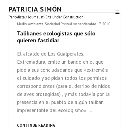
PATRICIA SIMÓN
Periodista / Journalist (Site Under Construction)
Cat
Medio Ambiente
,
Sociedad
Posted on
septiembre 17, 2010
Links
Talibanes ecologistas que sólo
quieren fastidiar
El alcalde de Los Gualperales,
Extremadura, emite un bando en el que
pide a sus conciudadanos que «extreméis
el cuidado y se pidan todos los permisos
correspondientes (para el derribo de nidos
de aves protegidas) , y más todavía por la
presencia en el pueblo de algún talibán
impresentable del ecologismo». …
TALIBANES
CONTINUE READING