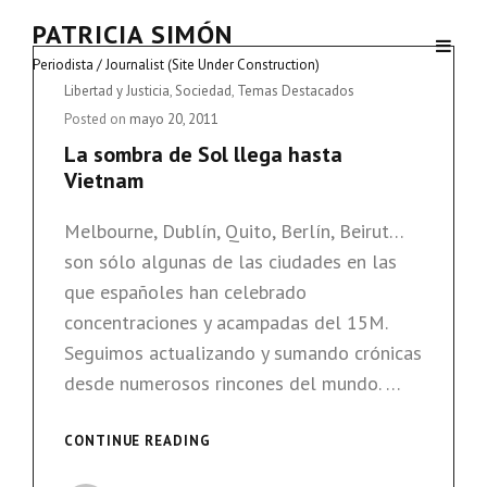
PATRICIA SIMÓN
Periodista / Journalist (Site Under Construction)
Cat
Libertad y Justicia
,
Sociedad
,
Temas Destacados
Links
Posted on
mayo 20, 2011
La sombra de Sol llega hasta
Vietnam
Melbourne, Dublín, Quito, Berlín, Beirut…
son sólo algunas de las ciudades en las
que españoles han celebrado
concentraciones y acampadas del 15M.
Seguimos actualizando y sumando crónicas
desde numerosos rincones del mundo. …
LA
CONTINUE READING
SOMBRA